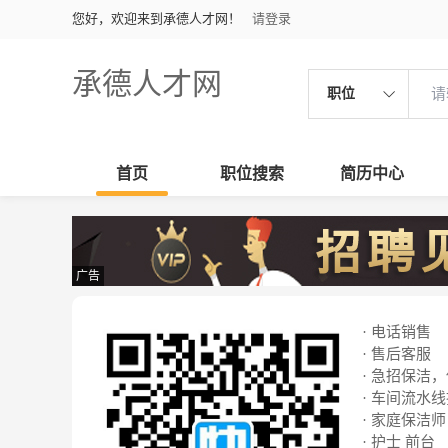
您好，欢迎来到承德人才网！
请登录
承德人才网
职位
首页
职位搜索
简历中心
广告
· 电话销售
· 售后客服
· 急招保洁
· 车间流水
· 家庭保洁师
· 护士 前台