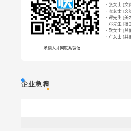
· 张女士 [文
· 张女士 [文
· 谭先生 [美
· 邓先生 [技
· 欧女士 [其
· 卢女士 [其
承德人才网联系微信
企业急聘