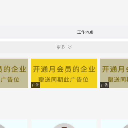
工作地点
更多
广告
广告