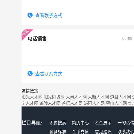
查看联系方式
电话销售
08-09
查看联系方式
友情链接:
阳光人才网
阳光同城网
大邑人才网
大新人才网
道县人才网
宁人才网
茶陵人才网
苍梧人才网
泌阳人才网
璧山人才网
宾
栏目导航:
职位搜索
简历中心
名企展示
一句话
套餐标准
金币充值
意见建议
联系我