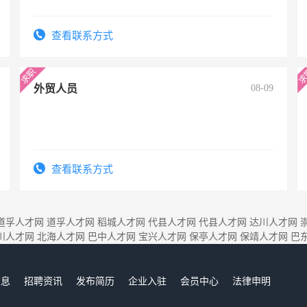
查看联系方式
外贸人员
08-09
查看联系方式
道孚人才网
道孚人才网
稻城人才网
代县人才网
代县人才网
达川人才网
川人才网
北海人才网
巴中人才网
宝兴人才网
保亭人才网
保靖人才网
巴
信息
招聘资讯
发布简历
企业入驻
会员中心
法律申明
们